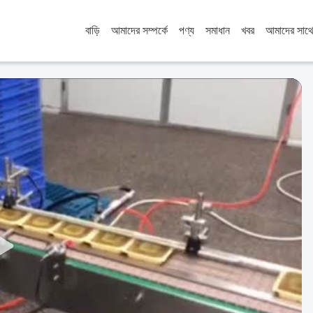
বাড়ি
আমাদের সম্পর্কে
পণ্য
সমাধান
খবর
আমাদের সাথ