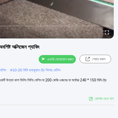
শিষ্ট অক্সিজেন প্যাকিং
শেয়ার করুন
এখনই যোগাযোগ করুন
মেশিন
#
10-20 মিমি ভ্যাকুয়াম ট্রে সিলার মেশিন
িনটি একটি উন্নত কাপ ফিলিং সিলিং মেশিন যা 200 কেজি ওজনের যা সর্বোচ্চ 240 * 150 মিমি ট্রে
মেসেজ রেখে যান