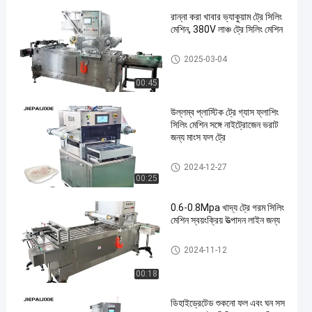
রান্না করা খাবার ভ্যাকুয়াম ট্রে সিলিং
মেশিন, 380V লাঞ্চ ট্রে সিলিং মেশিন
ভ্যাকুয়াম ট্রে সিলার মেশিন
2025-03-04
00:45
উল্লম্ব প্লাস্টিক ট্রে গ্যাস ফ্লাশিং
সিলিং মেশিন সঙ্গে নাইট্রোজেন ভরাট
জন্য মাংস ফল ট্রে
ভ্যাকুয়াম ট্রে সিলার মেশিন
2024-12-27
00:25
0.6-0.8Mpa খাদ্য ট্রে গরম সিলিং
মেশিন স্বয়ংক্রিয় উত্পাদন লাইন জন্য
ভ্যাকুয়াম ট্রে সিলার মেশিন
2024-11-12
00:18
ডিহাইড্রেটেড শুকনো ফল এবং ঘন সস