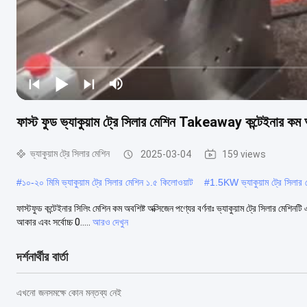
ফাস্ট ফুড ভ্যাকুয়াম ট্রে সিলার মেশিন Takeaway কন্টেইনার কম অব
ভ্যাকুয়াম ট্রে সিলার মেশিন
2025-03-04
159 views
#
১০-২০ মিমি ভ্যাকুয়াম ট্রে সিলার মেশিন ১.৫ কিলোওয়াট
#
1.5KW ভ্যাকুয়াম ট্রে সিলার 
ফাস্টফুড কন্টেইনার সিলিং মেশিন কম অবশিষ্ট অক্সিজেন পণ্যের বর্ণনাঃ ভ্যাকুয়াম ট্রে সিলার মেশ
আকার এবং সর্বোচ্চ 0.....
আরও দেখুন
দর্শনার্থীর বার্তা
এখনো জনসমক্ষে কোন মন্তব্য নেই