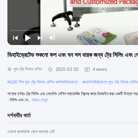
ডিহাইড্রেটেড শুকনো ফল এবং ঘন সস ধারক জন্য ট্রে সিলিং এবং ল
ফুড ট্রে সিলার মেশিন
2025-03-20
4 views
#
100 পিস ফুড ট্রে সিলার মেশিন কাস্টমাইজযোগ্য
#
কাস্টমাইজযোগ্য ফুড ট্রে সিলার মেশিন
পণ্যের বর্ণনাঃ ট্রে সিলিং এবং লেবেলিং মেশিন প্যাকেজিং শিল্পের জন্য ডিজাইন করা একটি উন্নত সরঞ
- সিলিং এবং লে...
আরও দেখুন
দর্শনার্থীর বার্তা
এখনো জনসমক্ষে কোন মন্তব্য নেই