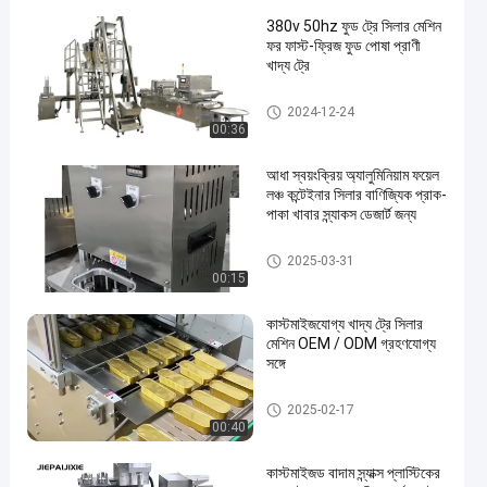
380v 50hz ফুড ট্রে সিলার মেশিন
ফর ফাস্ট-ফ্রিজ ফুড পোষা প্রাণী
খাদ্য ট্রে
ফুড ট্রে সিলার মেশিন
2024-12-24
00:36
আধা স্বয়ংক্রিয় অ্যালুমিনিয়াম ফয়েল
লঞ্চ কন্টেইনার সিলার বাণিজ্যিক প্রাক-
পাকা খাবার স্ন্যাকস ডেজার্ট জন্য
ফুড ট্রে সিলার মেশিন
2025-03-31
00:15
কাস্টমাইজযোগ্য খাদ্য ট্রে সিলার
মেশিন OEM / ODM গ্রহণযোগ্য
সঙ্গে
ফুড ট্রে সিলার মেশিন
2025-02-17
00:40
কাস্টমাইজড বাদাম স্ন্যাক্স প্লাস্টিকের