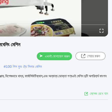
েবেলিং মেশিন
শেয়ার করুন
এখনই যোগাযোগ করুন
#
100 পিস ফুড ট্রে সিলার মেশিন
্জাম, বিশেষভাবে খাদ্য, ফার্মাসিউটিক্যাল,এবং অন্যান্য ভোক্তা পণ্যএই মেশিন দুটি অপরিহার্য ফাংশন
মেসেজ রেখে যান