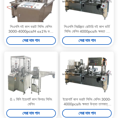
পিএলসি দই কাপ ভরাট সিলিং মেশিন
পিএলসি নিয়ন্ত্রিত রোটারি দই কাপ ভর্তি
3000-4000pcs/H ≤±1% ভরাট
সিলিং মেশিন 4000pcs/h ক্ষমতা 0-
নির্ভুলতার সাথে
85°C তাপমাত্রা
সেরা দাম পান
সেরা দাম পান
0.২ মিলি ইয়েগার্ট কাপ ফিলার সিলিং
ইয়োগার্ট কাপ ভরাট সিলিং মেশিন 3000-
মেশিন
4000pcs/h ক্ষমতা উন্নত তাপমাত্রা
নিয়ন্ত্রণ
সেরা দাম পান
সেরা দাম পান