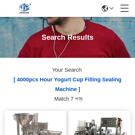
Search Results
Your Search
[ 4000pcs Hour Yogurt Cup Filling Sealing
Machine ]
Match 7 পণ্য