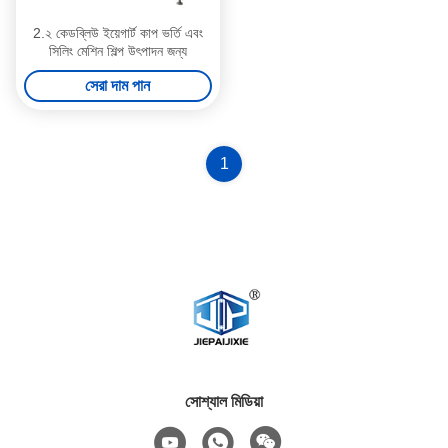
2.২ কেডব্লিউ ইয়েগার্ট কাপ ভর্তি এবং
সিলিং মেশিন শিল্প উৎপাদন জন্য
সেরা দাম পান
1
সোশ্যাল মিডিয়া