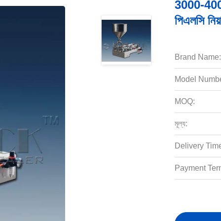
3000-4000
পিএলসি নিয়
Brand Name:
Model Numbe
MOQ:
মূল্য:
Delivery Tim
Payment Ter