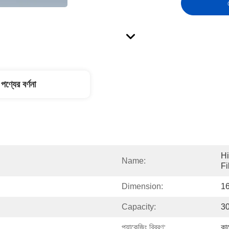
পণ্যের বর্ণনা
Hi
Name:
Fi
Dimension:
1
Capacity:
3
প্যাকেজিং বিবরণ:
কা