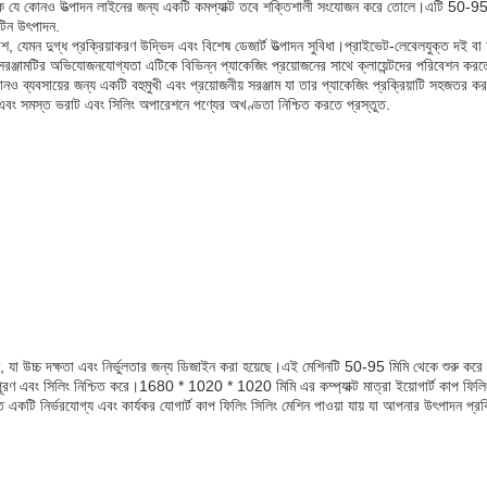
ে যে কোনও উত্পাদন লাইনের জন্য একটি কমপ্যাক্ট তবে শক্তিশালী সংযোজন করে তোলে।এটি 50-95 
ুটিন উৎপাদন.
 যেমন দুগ্ধ প্রক্রিয়াকরণ উদ্ভিদ এবং বিশেষ ডেজার্ট উত্পাদন সুবিধা।প্রাইভেট-লেবেলযুক্ত দই বা 
দেয়।সরঞ্জামটির অভিযোজনযোগ্যতা এটিকে বিভিন্ন প্যাকেজিং প্রয়োজনের সাথে ক্লায়েন্টদের পরিবেশন ক
যবসায়ের জন্য একটি বহুমুখী এবং প্রয়োজনীয় সরঞ্জাম যা তার প্যাকেজিং প্রক্রিয়াটি সহজতর করতে চা
ে এবং সমস্ত ভরাট এবং সিলিং অপারেশনে পণ্যের অখণ্ডতা নিশ্চিত করতে প্রস্তুত.
িন, যা উচ্চ দক্ষতা এবং নির্ভুলতার জন্য ডিজাইন করা হয়েছে।এই মেশিনটি 50-95 মিমি থেকে শুরু 
ূরণ এবং সিলিং নিশ্চিত করে।1680 * 1020 * 1020 মিমি এর কম্প্যাক্ট মাত্রা ইয়োগার্ট কাপ ফিলিং
 একটি নির্ভরযোগ্য এবং কার্যকর যোগার্ট কাপ ফিলিং সিলিং মেশিন পাওয়া যায় যা আপনার উৎপাদন প্