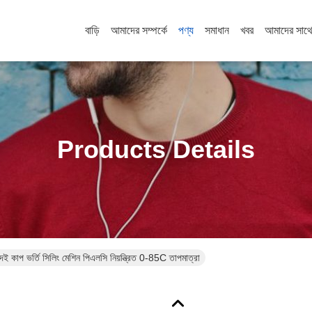
বাড়ি
আমাদের সম্পর্কে
পণ্য
সমাধান
খবর
আমাদের সাথ
Products Details
াপ ভর্তি সিলিং মেশিন পিএলসি নিয়ন্ত্রিত 0-85C তাপমাত্রা