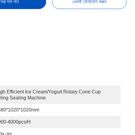
সেরা দাম পান
এখনই যোগাযোগ করুন
gh Efficient Ice Cream/yogurt Rotary Cone Cup 
lling Sealing Machine
680*1020*1020mm
000-4000pcs/h
ঠের কেস