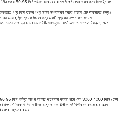
মিমি থেকে 50-95 মিমি পর্যন্ত আকারের কাপগুলি পরিচালনা করার জন্য ডিজাইন করা
দুগ্ধজাত পণ্য দিয়ে তাদের পণ্য লাইন সম্প্রসারণ করতে চাইলে এটি ব্যবসায়ের জন্যও
রতে চান এমন চুক্তি প্যাকেজিংয়ের জন্য একটি মূল্যবান সম্পদ করে তোলে.
য়এর মেড ইন চায়না কোয়ালিটি অ্যাসুরেন্স, সর্বোত্তম তাপমাত্রা নিয়ন্ত্রণ, এবং
করে 50-95 মিমি পর্যন্ত কাপের আকার পরিচালনা করতে পারে এবং 3000-4000 পিসি / ঘন্টা
 সিলিং মেশিনকে সীমিত স্থানের মধ্যে তাদের উত্পাদন সর্বাধিকীকরণ করতে চায় এমন
রক্রিয়াকে সহজতর করবে।