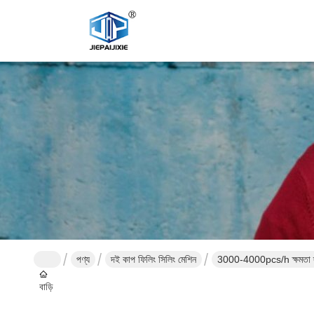
পণ্য
দই কাপ ফিলিং সিলিং মেশিন
3000-4000pcs/h ক্ষমতা দই ক
বাড়ি