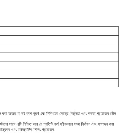
ন করা হয়েছে যা দই কাপ পূরণ এবং সিলিংয়ের ক্ষেত্রে নির্ভুলতা এবং দক্ষতা প্রয়োজন।চীন
্টেমের সাথে,এটি নিশ্চিত করে যে প্রতিটি কর্ম সঠিকভাবে সময় নির্ধারণ এবং সম্পাদন করা
স্থ্যকর এবং হিউম্যাটিক সিলিং প্রয়োজন.