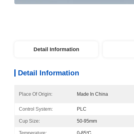
Detail Information
Detail Information
Place Of Origin:
Made In China
Control System:
PLC
Cup Size:
50-95mm
Temperature:
0-85℃