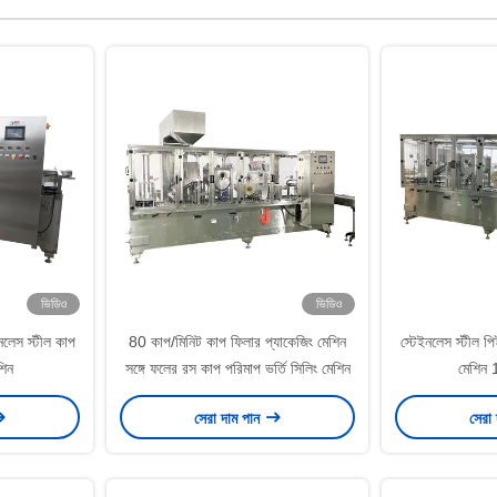
ভিডিও
ভিডিও
ইনলেস স্টীল কাপ
80 কাপ/মিনিট কাপ ফিলার প্যাকেজিং মেশিন
স্টেইনলেস স্টীল পি
শিন
সঙ্গে ফলের রস কাপ পরিমাপ ভর্তি সিলিং মেশিন
মেশিন 
সেরা দাম পান
সেরা