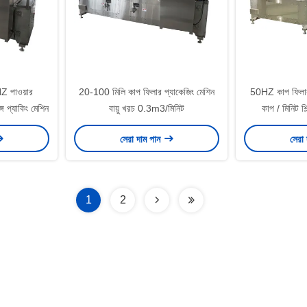
HZ পাওয়ার
20-100 মিলি কাপ ফিলার প্যাকেজিং মেশিন
50HZ কাপ ফিলার
গে প্যাকিং মেশিন
বায়ু খরচ 0.3m3/মিনিট
কাপ / মিনিট শি
সেরা দাম পান
সেরা
1
2