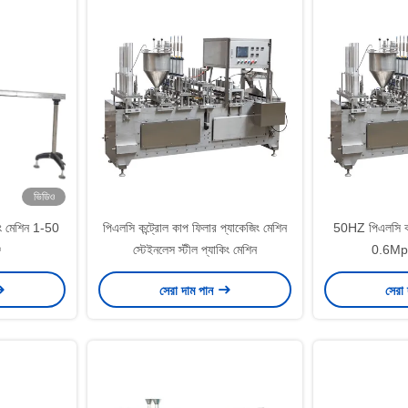
ভিডিও
িং মেশিন 1-50
পিএলসি কন্ট্রোল কাপ ফিলার প্যাকেজিং মেশিন
50HZ পিএলসি কা
জ
স্টেইনলেস স্টীল প্যাকিং মেশিন
0.6Mpa ব
সেরা দাম পান
সেরা