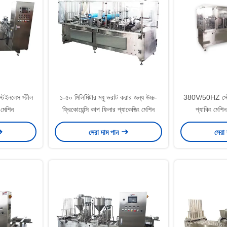
্টেইনলেস স্টীল
১-৫০ মিলিমিটার মধু ভরাট করার জন্য উচ্চ-
380V/50HZ স্টেই
 মেশিন
ফ্রিকোয়েন্সি কাপ ফিলার প্যাকেজিং মেশিন
প্যাকিং মেশিন
সেরা দাম পান
সেরা