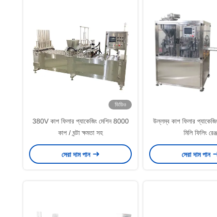
ভিডিও
380V কাপ ফিলার প্যাকেজিং মেশিন 8000
উল্লম্ব কাপ ফিলার প্যাকেজ
কাপ / ঘন্টা ক্ষমতা সহ
মিলি ফিলিং রেঞ্
সেরা দাম পান
সেরা দাম পান