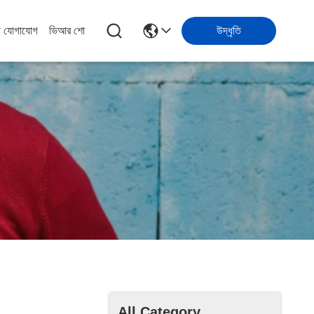
ে যোগাযোগ
ভিআর শো
উদ্ধৃতি
All Category