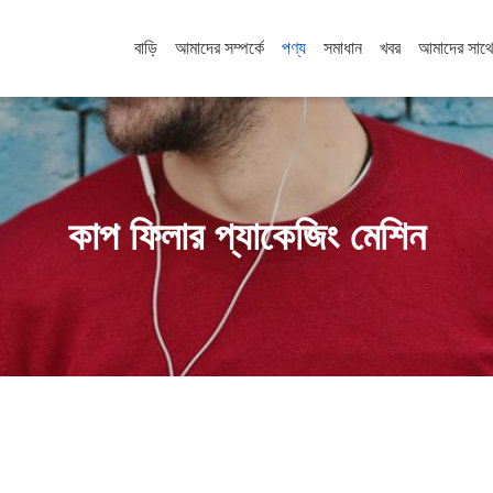
বাড়ি
আমাদের সম্পর্কে
পণ্য
সমাধান
খবর
আমাদের সাথ
কাপ ফিলার প্যাকেজিং মেশিন