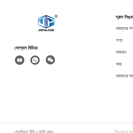
দ্রুত লিঙ্ক
আমাদের সম্
পণ্য
সোশ্যাল মিডিয়া
সমাধান
খবর
আমাদের সা
গোপনীয়তা নীতি
|
সাইট ম্যাপ
চীন ভালো 