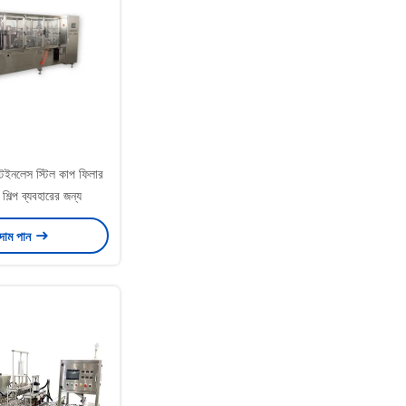
নলেস স্টিল কাপ ফিলার
 শিল্প ব্যবহারের জন্য
 দাম পান