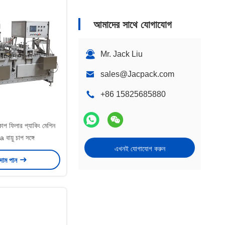
আমাদের সাথে যোগাযোগ
Mr. Jack Liu
sales@Jacpack.com
+86 15825685880
প ফিলার প্যাকিং মেশিন
ায়ু চাপ সঙ্গে
এখনই যোগাযোগ করুন
 দাম পান