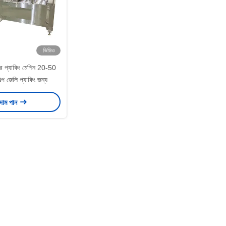
ভিডিও
 প্যাকিং মেশিন 20-50
ল্প জেলি প্যাকিং জন্য
 দাম পান