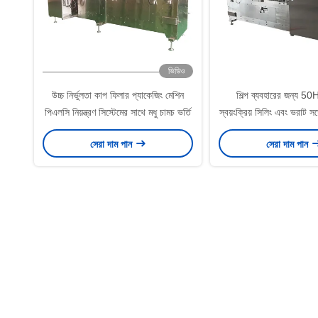
ভিডিও
উচ্চ নির্ভুলতা কাপ ফিলার প্যাকেজিং মেশিন
শিল্প ব্যবহারের জন্য 50
পিএলসি নিয়ন্ত্রণ সিস্টেমের সাথে মধু চামচ ভর্তি
স্বয়ংক্রিয় সিলিং এবং ভরাট সঙ্
সেরা দাম পান
সেরা দাম পান