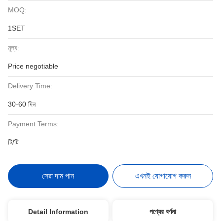
MOQ:
1SET
মূল্য:
Price negotiable
Delivery Time:
30-60 দিন
Payment Terms:
টি/টি
সেরা দাম পান
এখনই যোগাযোগ করুন
Detail Information
পণ্যের বর্ণনা