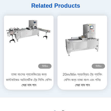
Related Products
ভিডিও
ভিডিও
তাজা মাংসের প্যাকেজিংয়ের জন্য
20m/Min স্বয়ংক্রিয় ট্রে প্যাকিং
কাস্টমাইজড অটোমেটিক ট্রে সিলিং মেশিন
মেশিন জন্য তাজা মাংস এবং পনির
সেরা দাম পান
সেরা দাম পান