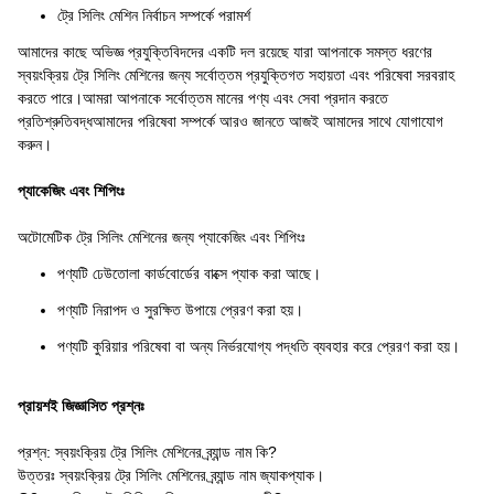
ট্রে সিলিং মেশিন নির্বাচন সম্পর্কে পরামর্শ
আমাদের কাছে অভিজ্ঞ প্রযুক্তিবিদদের একটি দল রয়েছে যারা আপনাকে সমস্ত ধরণের
স্বয়ংক্রিয় ট্রে সিলিং মেশিনের জন্য সর্বোত্তম প্রযুক্তিগত সহায়তা এবং পরিষেবা সরবরাহ
করতে পারে।আমরা আপনাকে সর্বোত্তম মানের পণ্য এবং সেবা প্রদান করতে
প্রতিশ্রুতিবদ্ধআমাদের পরিষেবা সম্পর্কে আরও জানতে আজই আমাদের সাথে যোগাযোগ
করুন।
প্যাকেজিং এবং শিপিংঃ
অটোমেটিক ট্রে সিলিং মেশিনের জন্য প্যাকেজিং এবং শিপিংঃ
পণ্যটি ঢেউতোলা কার্ডবোর্ডের বাক্সে প্যাক করা আছে।
পণ্যটি নিরাপদ ও সুরক্ষিত উপায়ে প্রেরণ করা হয়।
পণ্যটি কুরিয়ার পরিষেবা বা অন্য নির্ভরযোগ্য পদ্ধতি ব্যবহার করে প্রেরণ করা হয়।
প্রায়শই জিজ্ঞাসিত প্রশ্নঃ
প্রশ্ন: স্বয়ংক্রিয় ট্রে সিলিং মেশিনের ব্র্যান্ড নাম কি?
উত্তরঃ স্বয়ংক্রিয় ট্রে সিলিং মেশিনের ব্র্যান্ড নাম জ্যাকপ্যাক।