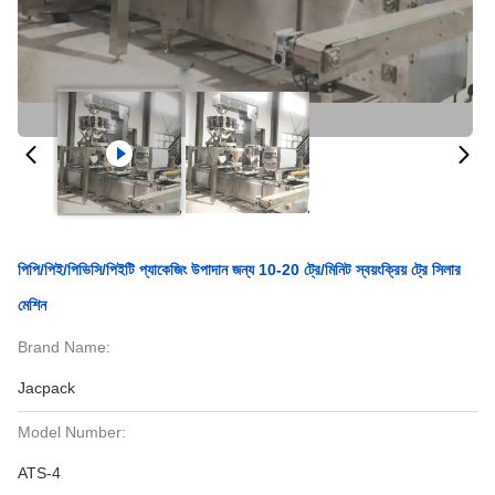
পিপি/পিই/পিভিসি/পিইটি প্যাকেজিং উপাদান জন্য 10-20 ট্রে/মিনিট স্বয়ংক্রিয় ট্রে সিলার
মেশিন
Brand Name:
Jacpack
Model Number:
ATS-4