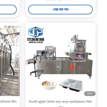
সেরা দাম পান
ভিডিও
স্টেইনলেস স্টীল
পিএলসি কন্ট্রোল সিস্টেম খাদ্য পাত্রে স্বয়ংক্রিয়ভাবে সিলিং