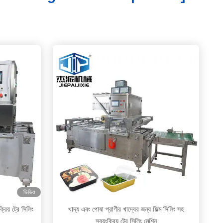
ভিডিও
িয় ট্রে সিলিং
খাদ্য এবং পোষা প্রাণীর খাদ্যের জন্য ফিল্ম সিলিং সহ
স্বয়ংক্রিয় ট্রে সিলিং মেশিন