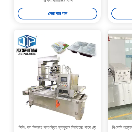
মেশিন স্টেইনলেস স্টীল
সেরা দাম পান
সিলিং ফল সিলভার স্বয়ংক্রিয় ভ্যাকুয়াম সিস্টেমের সাথে ট্রে
পিএলসি কন্ট্রো