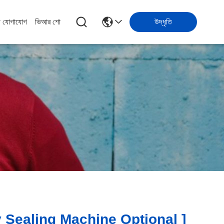
ে যোগাযোগ
ভিআর শো
উদ্ধৃতি
 Sealing Machine Optional ]