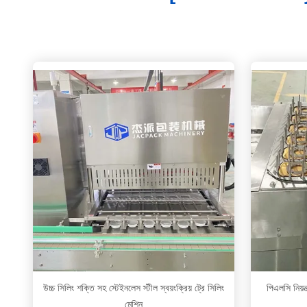
উচ্চ সিলিং শক্তি সহ স্টেইনলেস স্টীল স্বয়ংক্রিয় ট্রে সিলিং
পিএলসি নিয়ন্
মেশিন