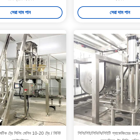
সেরা দাম পান
সেরা দাম পান
টিক ট্রে সিলিং মেশিন 10-20 ট্রে / মিনিট
পিপি/পিই/পিভিসি/পিইটি প্যাকেজিংয়ের জন্য 