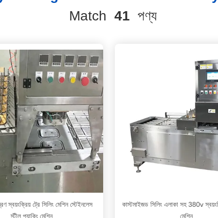
Match
41
পণ্য
ত্রণ স্বয়ংক্রিয় ট্রে সিলিং মেশিন স্টেইনলেস
কাস্টমাইজড সিলিং এলাকা সহ 380v স্বয়ংক্র
স্টীল প্যাকিং মেশিন
মেশিন