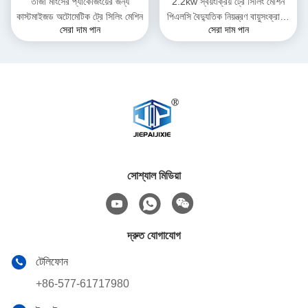
তাজা মাংসের প্যাকেজিংয়ের জন্য
2.2kw স্বয়ংক্রিয় ট্রে সিলিং মেশিন
কাস্টমাইজড অটোমেটিক ট্রে সিলিং মেশিন
পিএলসি বৈদ্যুতিক নিয়ন্ত্রণ বায়ুসংক্রান্ত
সেরা দাম পান
সেরা দাম পান
সিস্টেম
সোশ্যাল মিডিয়া
দ্রুত যোগাযোগ
টেলিফোন
+86-577-61717980