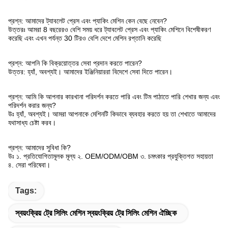
প্রশ্ন: আমাদের ট্যাবলেট প্রেস এবং প্যাকিং মেশিন কেন বেছে নেবেন?
উত্তরঃ আমরা 8 বছরেরও বেশি সময় ধরে ট্যাবলেট প্রেস এবং প্যাকিং মেশিনে বিশেষীকরণ
করেছি এবং এখন পর্যন্ত 30 টিরও বেশি দেশে মেশিন রপ্তানি করেছি
প্রশ্ন: আপনি কি বিক্রয়োত্তর সেবা প্রদান করতে পারেন?
উত্তর: হ্যাঁ, অবশ্যই। আমাদের ইঞ্জিনিয়াররা বিদেশে সেবা দিতে পারেন।
প্রশ্ন: আমি কি আপনার কারখানা পরিদর্শন করতে পারি এবং টিম পাঠাতে পারি শেখার জন্য এবং
পরিদর্শন করার জন্য?
উঃ হ্যাঁ, অবশ্যই। আমরা আপনাকে মেশিনটি কিভাবে ব্যবহার করতে হয় তা শেখাতে আমাদের
যথাসাধ্য চেষ্টা করব।
প্রশ্ন: আমাদের সুবিধা কি?
উঃ ১. প্রতিযোগিতামূলক মূল্য ২. OEM/ODM/OBM ৩. চমৎকার প্রযুক্তিগত সহায়তা
৪. সেরা পরিষেবা।
Tags:
স্বয়ংক্রিয় ট্রে সিলিং মেশিন স্বয়ংক্রিয় ট্রে সিলিং মেশিন ঐচ্ছিক