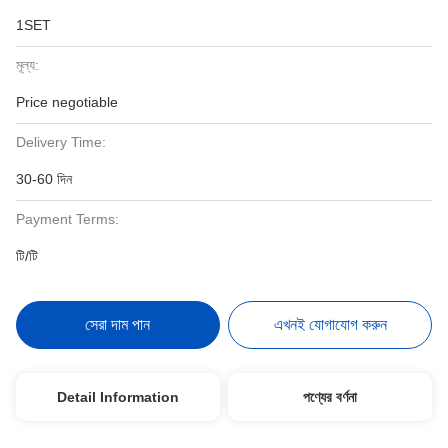
1SET
মূল্য:
Price negotiable
Delivery Time:
30-60 দিন
Payment Terms:
টি/টি
সেরা দাম পান
এখনই যোগাযোগ করুন
Detail Information
পণ্যের বর্ণনা