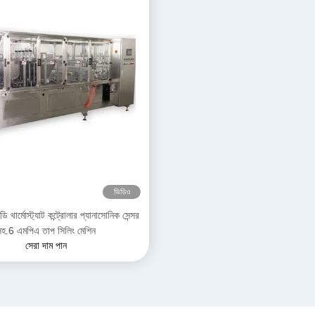
ভিডিও
থার্মোস্ট্যাট কন্ট্রোলার প্যানাসোনিক সেন্সর
হ.6 এমপিএ তাপ সিলিং মেশিন
সেরা দাম পান