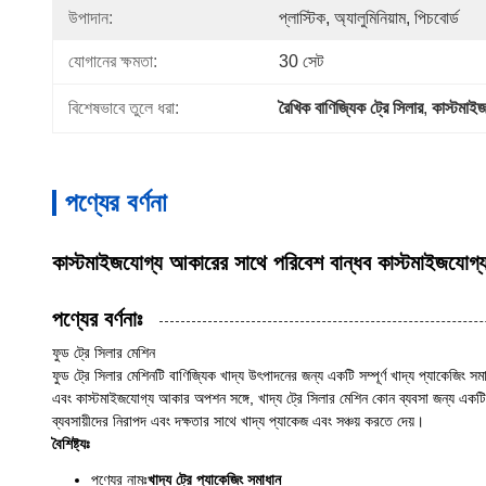
উপাদান:
প্লাস্টিক, অ্যালুমিনিয়াম, পিচবোর্ড
যোগানের ক্ষমতা:
30 সেট
বিশেষভাবে তুলে ধরা:
রৈখিক বাণিজ্যিক ট্রে সিলার
, 
কাস্টমাইজ
পণ্যের বর্ণনা
কাস্টমাইজযোগ্য আকারের সাথে পরিবেশ বান্ধব কাস্টমাইজযোগ্য 
পণ্যের বর্ণনাঃ
ফুড ট্রে সিলার মেশিন
ফুড ট্রে সিলার মেশিনটি বাণিজ্যিক খাদ্য উৎপাদনের জন্য একটি সম্পূর্ণ খাদ্য প্যাকেজিং
এবং কাস্টমাইজযোগ্য আকার অপশন সঙ্গে, খাদ্য ট্রে সিলার মেশিন কোন ব্যবসা জন্য একটি 
ব্যবসায়ীদের নিরাপদ এবং দক্ষতার সাথে খাদ্য প্যাকেজ এবং সঞ্চয় করতে দেয়।
বৈশিষ্ট্যঃ
পণ্যের নামঃ
খাদ্য ট্রে প্যাকেজিং সমাধান