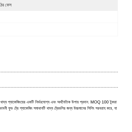
ঠের কেস
েছে,খাদ্য প্যাকেজিংয়ের একটি নির্ভরযোগ্য এবং অর্থনৈতিক উপায় প্রদান. MOQ 100 টুকরা
 ফুড ট্রে প্যাকেজিং সমাধানটি খাদ্য ট্রেগুলির জন্য উচ্চমানের সিলিং সরবরাহ করে, যা