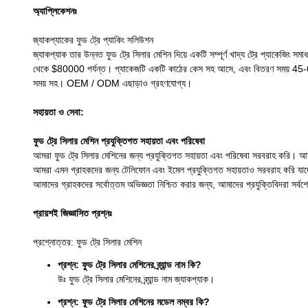
অ্যাপ্লিকেশনঃ
জ্যাকপ্যাকের ফুড ট্রে প্যাকিং সলিউশন
জ্যাকপ্যাক তার উন্নত ফুড ট্রে সিলার মেশিন দিয়ে একটি সম্পূর্ণ খাদ্য ট্রে প্যাকে
থেকে $80000 পর্যন্ত। প্যাকেজটি একটি কাঠের কেস সহ আসে, এবং বিতরণ সময় 45-65 দিন।
সময় সহ। OEM / ODM এছাড়াও গ্রহণযোগ্য।
সহায়তা ও সেবা:
ফুড ট্রে সিলার মেশিন প্রযুক্তিগত সহায়তা এবং পরিষেবা
আমরা ফুড ট্রে সিলার মেশিনের জন্য প্রযুক্তিগত সহায়তা এবং পরিষেবা সরবরাহ করি। আ
আমরা এমন গ্রাহকদের জন্য টেলিফোন এবং ইমেল প্রযুক্তিগত সহায়তাও সরবরাহ করি যাদের 
আমাদের গ্রাহকদের সর্বোত্তম অভিজ্ঞতা নিশ্চিত করার জন্য, আমাদের প্রযুক্তিবিদরা সর্বশে
প্রায়শই জিজ্ঞাসিত প্রশ্নঃ
প্রশ্নোত্তর: ফুড ট্রে সিলার মেশিন
প্রশ্ন: ফুড ট্রে সিলার মেশিনের ব্র্যান্ড নাম কি?
উঃ ফুড ট্রে সিলার মেশিনের ব্র্যান্ড নাম জ্যাকপ্যাক।
প্রশ্ন: ফুড ট্রে সিলার মেশিনের মডেল নম্বর কি?