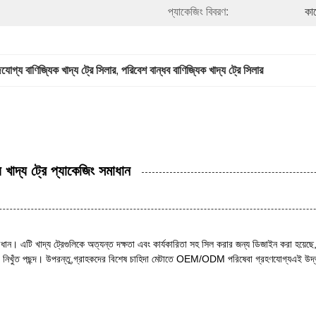
প্যাকেজিং বিবরণ:
কা
যোগ্য বাণিজ্যিক খাদ্য ট্রে সিলার
, 
পরিবেশ বান্ধব বাণিজ্যিক খাদ্য ট্রে সিলার
খাদ্য ট্রে প্যাকেজিং সমাধান
 সমাধান। এটি খাদ্য ট্রেগুলিকে অত্যন্ত দক্ষতা এবং কার্যকারিতা সহ সিল করার জন্য ডিজাইন করা হয়
নিখুঁত পছন্দ। উপরন্তু,গ্রাহকদের বিশেষ চাহিদা মেটাতে OEM/ODM পরিষেবা গ্রহণযোগ্যএই উদ্ভাবনী