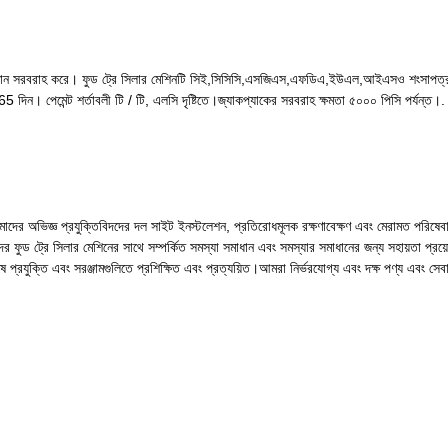
জিং সমাধান সরবরাহ করে। ফুড ট্রে সিলার মেশিনটি সিই,সিসিসি,এসজিএস,এফডিএ,ইউএল,আইএসও শংসাপত্র 
 পেমেন্ট শর্তাবলী টি / টি, এলসি দৃষ্টিতে।জ্যাকপ্যাকের সরবরাহ ক্ষমতা ৫০০০ পিসি পর্যন্ত।. খ
মাদের অভিজ্ঞ প্রযুক্তিবিদদের দল সাইট ইনস্টলেশন, প্রতিরোধমূলক রক্ষণাবেক্ষণ এবং মেরামত পরিষ
ফুড ট্রে সিলার মেশিনের সাথে সম্পর্কিত সমস্যা সমাধান এবং সমস্যার সমাধানের জন্য সহায়তা প্র
ষ প্রযুক্তি এবং সরঞ্জামগুলিতে প্রশিক্ষিত এবং প্রত্যয়িত।আমরা নির্ভরযোগ্য এবং দক্ষ পণ্য এবং সেব