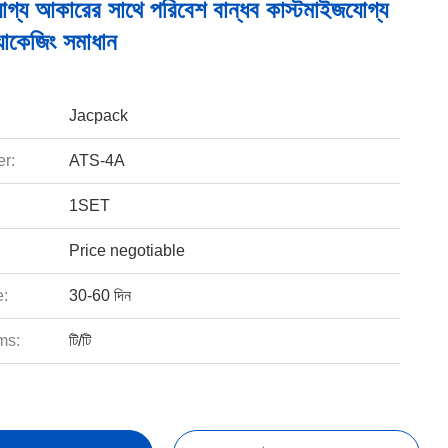
োগ্য আকারের সাথে পরিবেশ বান্ধব কাস্টমাইজযোগ্য
্যাকেজিং সমাধান
Jacpack
r:
ATS-4A
1SET
Price negotiable
e:
30-60 দিন
ms:
টি/টি