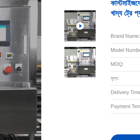
কাস্টমাইজয
খাদ্য ট্রে প
Brand Name:
Model Numbe
MOQ:
মূল্য:
Delivery Tim
Payment Ter