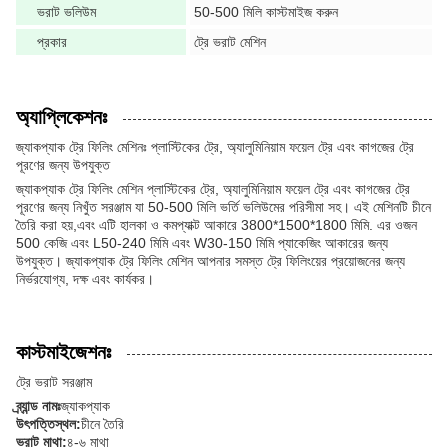
ভরাট ভলিউম
50-500 মিলি কাস্টমাইজ করুন
প্রকার
ট্রে ভরাট মেশিন
অ্যাপ্লিকেশনঃ
জ্যাকপ্যাক ট্রে ফিলিং মেশিনঃ প্লাস্টিকের ট্রে, অ্যালুমিনিয়াম ফয়েল ট্রে এবং কাগজের ট্রে
পূরণের জন্য উপযুক্ত
জ্যাকপ্যাক ট্রে ফিলিং মেশিন প্লাস্টিকের ট্রে, অ্যালুমিনিয়াম ফয়েল ট্রে এবং কাগজের ট্রে
পূরণের জন্য নিখুঁত সরঞ্জাম যা 50-500 মিলি ভর্তি ভলিউমের পরিসীমা সহ। এই মেশিনটি চীনে
তৈরি করা হয়,এবং এটি হালকা ও কমপ্যাক্ট আকারে 3800*1500*1800 মিমি. এর ওজন
500 কেজি এবং L50-240 মিমি এবং W30-150 মিমি প্যাকেজিং আকারের জন্য
উপযুক্ত। জ্যাকপ্যাক ট্রে ফিলিং মেশিন আপনার সমস্ত ট্রে ফিলিংয়ের প্রয়োজনের জন্য
নির্ভরযোগ্য, দক্ষ এবং কার্যকর।
কাস্টমাইজেশনঃ
ট্রে ভরাট সরঞ্জাম
ব্র্যান্ড নামঃ
জ্যাকপ্যাক
উৎপত্তিস্থল:
চীনে তৈরি
ভরাট মাথা:
৪-৬ মাথা