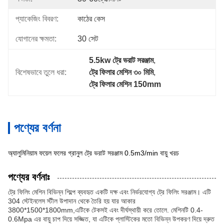
প্যাকেজিং বিবরণ:
কাঠের কেস
যোগানের ক্ষমতা:
30 সেট
5.5kw ট্রে ভরাট সরঞ্জাম
, 
বিশেষভাবে তুলে ধরা:
ট্রে ফিলার মেশিন ৩০ মিমি
, 
ট্রে ফিলার মেশিন 150mm
পণ্যের বর্ণনা
অ্যালুমিনিয়াম ফয়েল ফলের গ্রানুল ট্রে ভরাট সরঞ্জাম 0.5m3/min বায়ু খরচ
পণ্যের বর্ণনাঃ
ট্রে ফিলিং মেশিন বিভিন্ন শিল্পে ব্যবহৃত একটি দক্ষ এবং নির্ভরযোগ্য ট্রে ফিলিং সরঞ্জাম। এটি
304 স্টেইনলেস স্টীল উপাদান থেকে তৈরি হয় যার আকার
3800*1500*1800mm,এটিকে টেকসই এবং দীর্ঘস্থায়ী করে তোলে. মেশিনটি 0.4-
0.6Mpa এর বায়ু চাপ দিয়ে সজ্জিত, যা এটিকে প্লাস্টিকের মতো বিভিন্ন উপকরণ দিয়ে দ্রুত