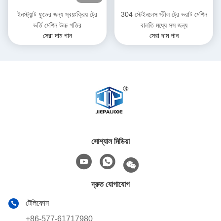
ইনস্ট্যান্ট ফুডের জন্য স্বয়ংক্রিয় ট্রে
304 স্টেইনলেস স্টীল ট্রে ভরাট মেশিন
ভর্তি মেশিন উচ্চ গতির
বালতি মধ্যে সস জন্য
সেরা দাম পান
সেরা দাম পান
সোশ্যাল মিডিয়া
দ্রুত যোগাযোগ
টেলিফোন
+86-577-61717980