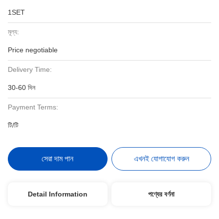
1SET
মূল্য:
Price negotiable
Delivery Time:
30-60 দিন
Payment Terms:
টি/টি
সেরা দাম পান
এখনই যোগাযোগ করুন
Detail Information
পণ্যের বর্ণনা