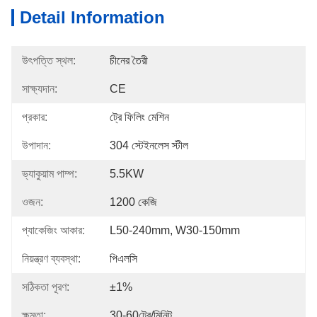
Detail Information
উৎপত্তি স্থল:
চীনের তৈরী
সাক্ষ্যদান:
CE
প্রকার:
ট্রে ফিলিং মেশিন
উপাদান:
304 স্টেইনলেস স্টীল
ভ্যাকুয়াম পাম্প:
5.5KW
ওজন:
1200 কেজি
প্যাকেজিং আকার:
L50-240mm, W30-150mm
নিয়ন্ত্রণ ব্যবস্থা:
পিএলসি
সঠিকতা পূরণ:
±1%
ক্ষমতা:
30-60ট্রে/মিনিট